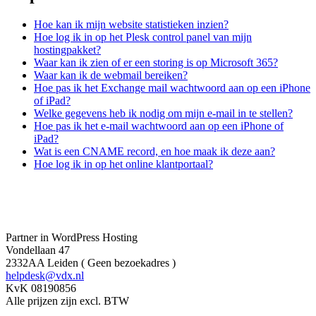
Hoe kan ik mijn website statistieken inzien?
Hoe log ik in op het Plesk control panel van mijn
hostingpakket?
Waar kan ik zien of er een storing is op Microsoft 365?
Waar kan ik de webmail bereiken?
Hoe pas ik het Exchange mail wachtwoord aan op een iPhone
of iPad?
Welke gegevens heb ik nodig om mijn e-mail in te stellen?
Hoe pas ik het e-mail wachtwoord aan op een iPhone of
iPad?
Wat is een CNAME record, en hoe maak ik deze aan?
Hoe log ik in op het online klantportaal?
Partner in WordPress Hosting
Vondellaan 47
2332AA Leiden ( Geen bezoekadres )
helpdesk@vdx.nl
KvK 08190856
Alle prijzen zijn excl. BTW