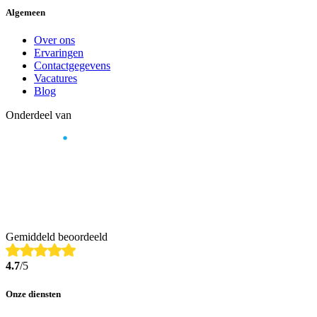
Algemeen
Over ons
Ervaringen
Contactgegevens
Vacatures
Blog
Onderdeel van
Gemiddeld beoordeeld
4.7
/5
Onze diensten