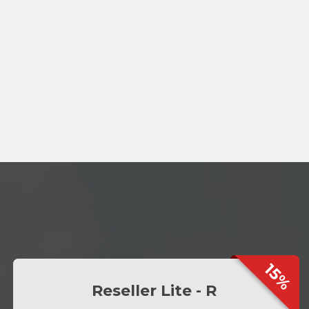
15%
Reseller Lite - R