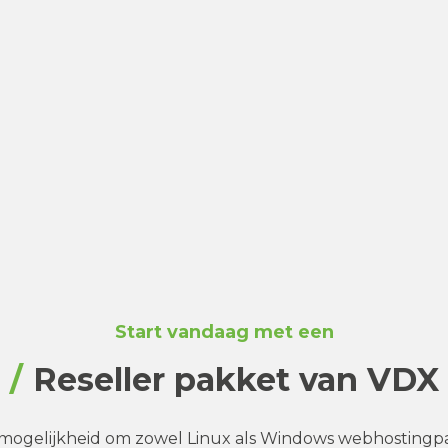
Start vandaag met een
Reseller pakket van VDX
 mogelijkheid om zowel Linux als Windows webhosting