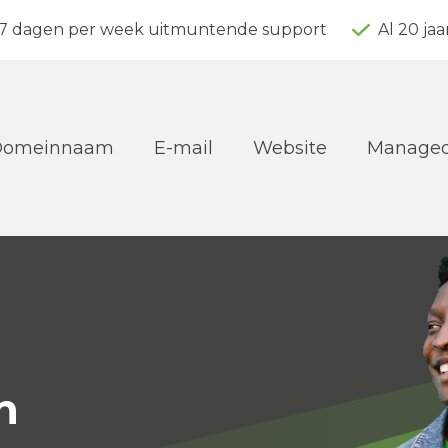
7 dagen per week uitmuntende support
Al 20 ja
Domeinnaam
E-mail
Website
Managed
n