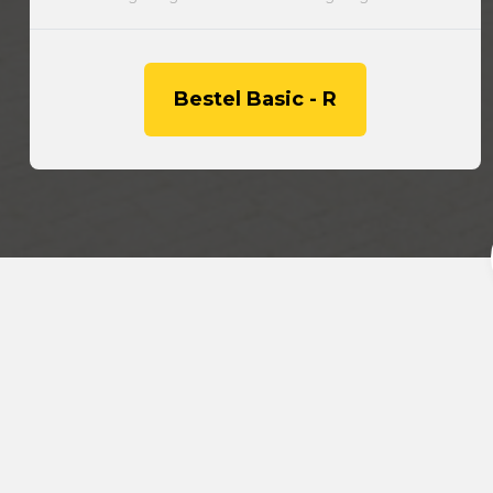
Bestel Basic - R