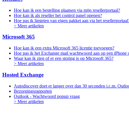
Hoe kan ik een bestelling plaatsen via mijn resellerportaal?
Hoe kan ik als reseller het control panel openen?
Hoe pas ik limieten van eigen pakket aan via het resellerportaal
> Meer artikelen
Microsoft 365
Hoe kan ik een extra Microsoft 365 licentie toevoegen?
Hoe pas ik het Exchange mail wachtwoord aan op een iPhone 
Waar kan ik zien of er een storing is op Microsoft 365?
> Meer artikelen
Hosted Exchange
Autodiscover doet er langer over dan 30 seconden i.c.m. Outlo
Bezorgingsrapporten
Outlook - Wachtwoord popup vraag
> Meer artikelen