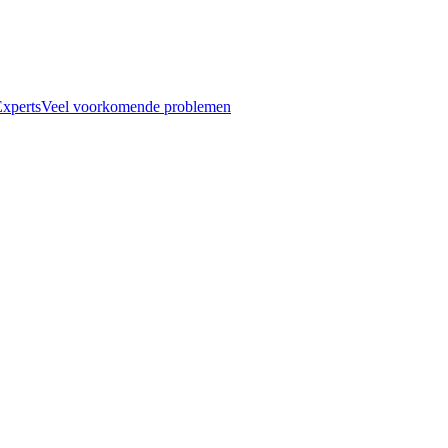
xperts
Veel voorkomende problemen