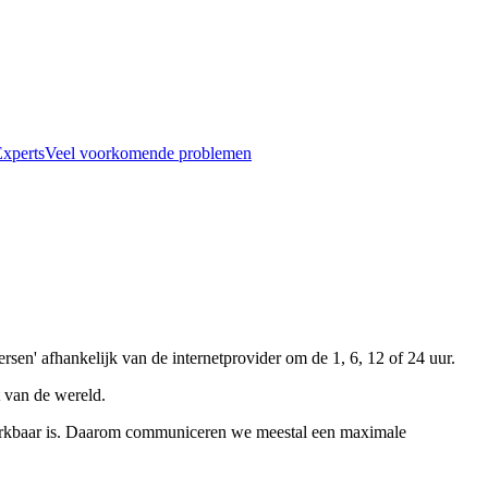
xperts
Veel voorkomende problemen
sen' afhankelijk van de internetprovider om de 1, 6, 12 of 24 uur.
 van de wereld.
 merkbaar is. Daarom communiceren we meestal een maximale