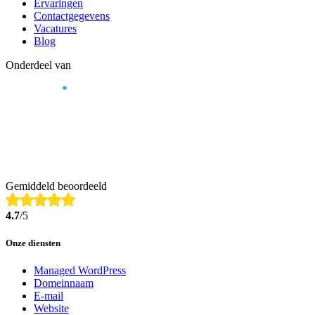
Ervaringen
Contactgegevens
Vacatures
Blog
Onderdeel van
Gemiddeld beoordeeld
4.7
/5
Onze diensten
Managed WordPress
Domeinnaam
E-mail
Website