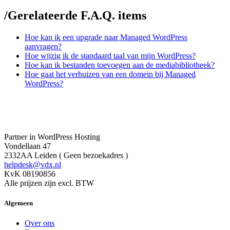
/
Gerelateerde F.A.Q. items
Hoe kan ik een upgrade naar Managed WordPress
aanvragen?
Hoe wijzig ik de standaard taal van mijn WordPress?
Hoe kan ik bestanden toevoegen aan de mediabibliotheek?
Hoe gaat het verhuizen van een domein bij Managed
WordPress?
Partner in WordPress Hosting
Vondellaan 47
2332AA Leiden ( Geen bezoekadres )
helpdesk@vdx.nl
KvK 08190856
Alle prijzen zijn excl. BTW
Algemeen
Over ons