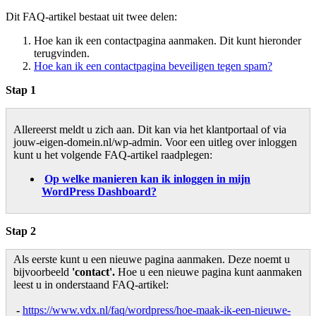
Dit FAQ-artikel bestaat uit twee delen:
Hoe kan ik een contactpagina aanmaken. Dit kunt hieronder
terugvinden.
Hoe kan ik een contactpagina beveiligen tegen spam?
Stap 1
Allereerst meldt u zich aan. Dit kan via het klantportaal of via
jouw-eigen-domein.nl/wp-admin. Voor een uitleg over inloggen
kunt u het volgende FAQ-artikel raadplegen:
Op welke manieren kan ik inloggen in mijn
WordPress Dashboard?
Stap 2
Als eerste kunt u een nieuwe pagina aanmaken. Deze noemt u
bijvoorbeeld
'contact'.
Hoe u een nieuwe pagina kunt aanmaken
leest u in onderstaand FAQ-artikel:
-
https://www.vdx.nl/faq/wordpress/hoe-maak-ik-een-nieuwe-