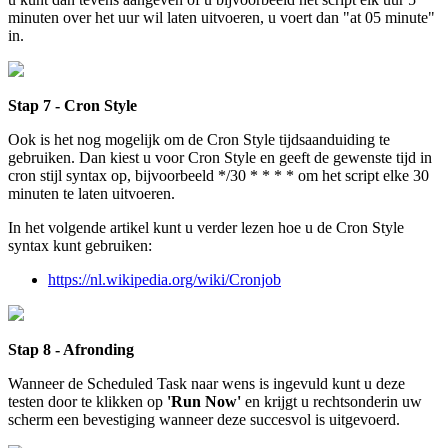
minuten over het uur wil laten uitvoeren, u voert dan "at 05 minute"
in.
Stap 7 - Cron Style
Ook is het nog mogelijk om de Cron Style tijdsaanduiding te
gebruiken. Dan kiest u voor Cron Style en geeft de gewenste tijd in
cron stijl syntax op, bijvoorbeeld */30 * * * * om het script elke 30
minuten te laten uitvoeren.
In het volgende artikel kunt u verder lezen hoe u de Cron Style
syntax kunt gebruiken:
https://nl.wikipedia.org/wiki/Cronjob
Stap 8 - Afronding
Wanneer de Scheduled Task naar wens is ingevuld kunt u deze
testen door te klikken op
'Run Now'
en krijgt u rechtsonderin uw
scherm een bevestiging wanneer deze succesvol is uitgevoerd.