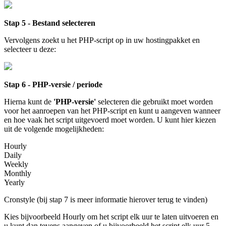
Stap 5 - Bestand selecteren
Vervolgens zoekt u het PHP-script op in uw hostingpakket en
selecteer u deze:
Stap 6 - PHP-versie / periode
Hierna kunt de
'PHP-versie'
selecteren die gebruikt moet worden
voor het aanroepen van het PHP-script en kunt u aangeven wanneer
en hoe vaak het script uitgevoerd moet worden. U kunt hier kiezen
uit de volgende mogelijkheden:
Hourly
Daily
Weekly
Monthly
Yearly
Cronstyle (bij stap 7 is meer informatie hierover terug te vinden)
Kies bijvoorbeeld Hourly om het script elk uur te laten uitvoeren en
u kunt dan tevens aangeven of u bijvoorbeeld het script elk uur 5