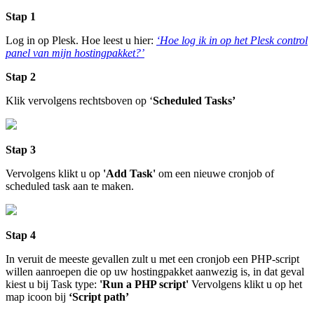
Stap 1
Log in op Plesk. Hoe leest u hier:
‘Hoe log ik in op het Plesk control
panel van mijn hostingpakket?’
Stap 2
Klik vervolgens rechtsboven op ‘
Scheduled Tasks’
Stap 3
Vervolgens klikt u op
'Add Task'
om een nieuwe cronjob of
scheduled task aan te maken.
Stap 4
In veruit de meeste gevallen zult u met een cronjob een PHP-script
willen aanroepen die op uw hostingpakket aanwezig is, in dat geval
kiest u bij Task type:
'Run a PHP script'
Vervolgens klikt u op het
map icoon bij
‘Script path’