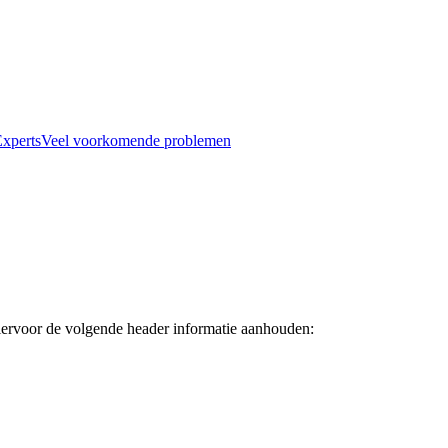
xperts
Veel voorkomende problemen
hiervoor de volgende header informatie aanhouden: