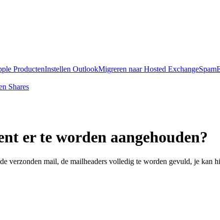
pple Producten
Instellen Outlook
Migreren naar Hosted Exchange
SpamE
en Shares
ent er te worden aangehouden?
 de verzonden mail, de mailheaders volledig te worden gevuld, je kan 