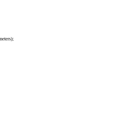
eters);