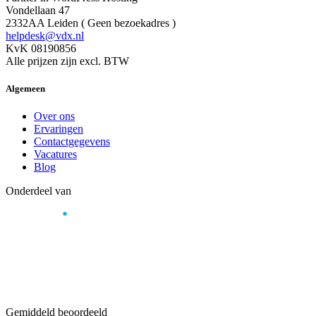
Vondellaan 47
2332AA Leiden ( Geen bezoekadres )
helpdesk@vdx.nl
KvK 08190856
Alle prijzen zijn excl. BTW
Algemeen
Over ons
Ervaringen
Contactgegevens
Vacatures
Blog
Onderdeel van
Gemiddeld beoordeeld