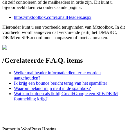
dit zelf controleren of de mailheaders in orde zijn. Dit kunt u
bijvoorbeeld doen via onderstaande pagina:
https://mxtoolbox.com/EmailHeaders.aspx
Hieronder kunt u een voorbeeld terugvinden van Mxtoolbox. In dit
voorbeeld wordt aangeven dat versturende partij het DMARC,
DKIM en SPF-record moet aanpassen of moet aanmaken.
/
Gerelateerde F.A.Q. items
Welke mailheader informatie dient er te worden
aangehouden?
Ik krijg een bounce bericht terug van het spamfilter
Waarom beland mijn mail in de spambox?
Wat kan ik doen als ik bij Gmail/Google een SPF/DKIM
foutmelding krijg?
Partner in WordPress Hosting