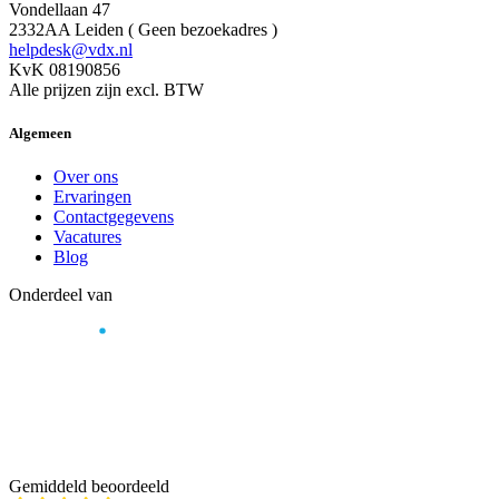
Vondellaan 47
2332AA Leiden ( Geen bezoekadres )
helpdesk@vdx.nl
KvK 08190856
Alle prijzen zijn excl. BTW
Algemeen
Over ons
Ervaringen
Contactgegevens
Vacatures
Blog
Onderdeel van
Gemiddeld beoordeeld