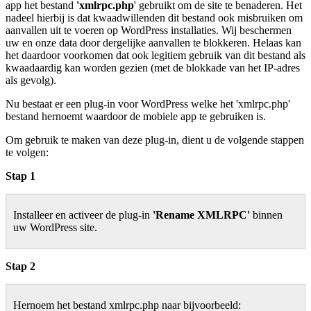
app het bestand
'xmlrpc.php
' gebruikt om de site te benaderen. Het
nadeel hierbij is dat kwaadwillenden dit bestand ook misbruiken om
aanvallen uit te voeren op WordPress installaties. Wij beschermen
uw en onze data door dergelijke aanvallen te blokkeren. Helaas kan
het daardoor voorkomen dat ook legitiem gebruik van dit bestand als
kwaadaardig kan worden gezien (met de blokkade van het IP-adres
als gevolg).
Nu bestaat er een plug-in voor WordPress welke het 'xmlrpc.php'
bestand hernoemt waardoor de mobiele app te gebruiken is.
Om gebruik te maken van deze plug-in, dient u de volgende stappen
te volgen:
Stap 1
Installeer en activeer de plug-in
'Rename XMLRPC'
binnen
uw WordPress site.
Stap 2
Hernoem het bestand xmlrpc.php naar bijvoorbeeld: