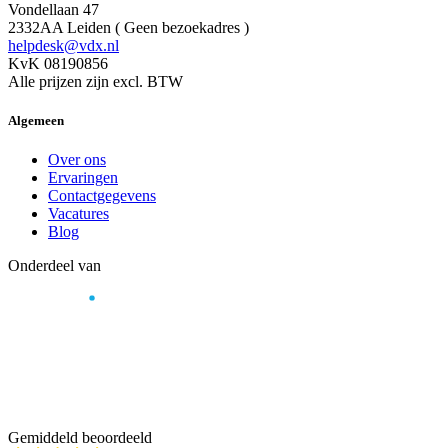
Vondellaan 47
2332AA Leiden ( Geen bezoekadres )
helpdesk@vdx.nl
KvK 08190856
Alle prijzen zijn excl. BTW
Algemeen
Over ons
Ervaringen
Contactgegevens
Vacatures
Blog
Onderdeel van
Gemiddeld beoordeeld