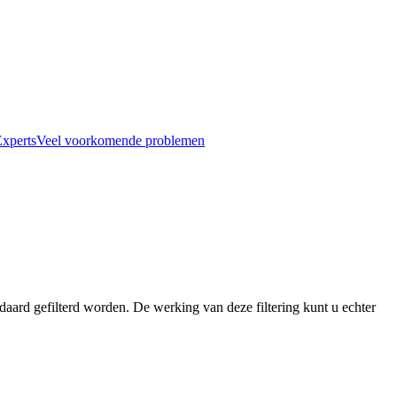
xperts
Veel voorkomende problemen
aard gefilterd worden. De werking van deze filtering kunt u echter