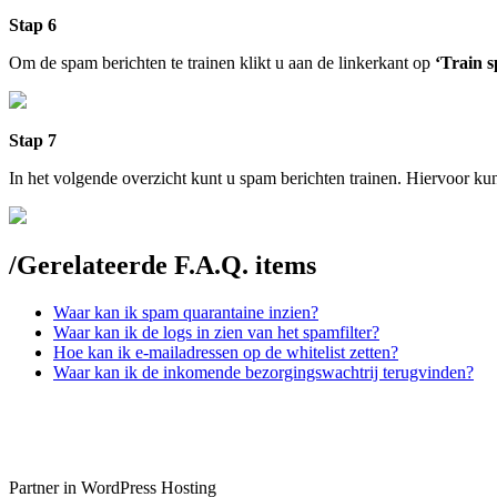
Stap 6
Om de spam berichten te trainen klikt u aan de linkerkant op
‘Train 
Stap 7
In het volgende overzicht kunt u spam berichten trainen. Hiervoor k
/
Gerelateerde F.A.Q. items
Waar kan ik spam quarantaine inzien?
Waar kan ik de logs in zien van het spamfilter?
Hoe kan ik e-mailadressen op de whitelist zetten?
Waar kan ik de inkomende bezorgingswachtrij terugvinden?
Partner in WordPress Hosting