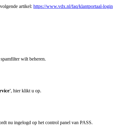
 volgende artikel:
https://www.vdx.nl/faq/klantportaal-login
spamfilter wilt beheren.
vice'
, hier klikt u op.
ordt nu ingelogd op het control panel van PASS.