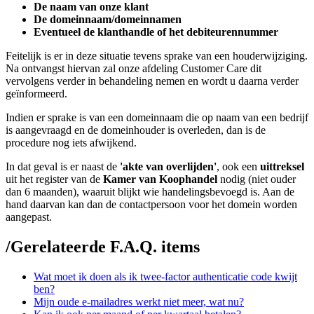
De naam van onze klant
De domeinnaam/domeinnamen
Eventueel de klanthandle of het debiteurennummer
Feitelijk is er in deze situatie tevens sprake van een houderwijziging.
Na ontvangst hiervan zal onze afdeling Customer Care dit
vervolgens verder in behandeling nemen en wordt u daarna verder
geïnformeerd.
Indien er sprake is van een domeinnaam die op naam van een bedrijf
is aangevraagd en de domeinhouder is overleden, dan is de
procedure nog iets afwijkend.
In dat geval is er naast de
'akte van overlijden'
, ook een
uittreksel
uit het register van de
Kamer van Koophandel
nodig (niet ouder
dan 6 maanden), waaruit blijkt wie handelingsbevoegd is. Aan de
hand daarvan kan dan de contactpersoon voor het domein worden
aangepast.
/
Gerelateerde F.A.Q. items
Wat moet ik doen als ik twee-factor authenticatie code kwijt
ben?
Mijn oude e-mailadres werkt niet meer, wat nu?