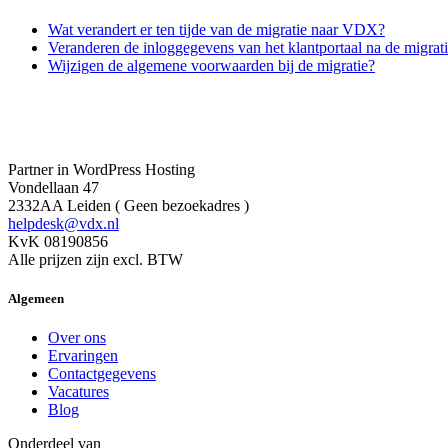
Wat verandert er ten tijde van de migratie naar VDX?
Veranderen de inloggegevens van het klantportaal na de migrat
Wijzigen de algemene voorwaarden bij de migratie?
Partner in WordPress Hosting
Vondellaan 47
2332AA Leiden ( Geen bezoekadres )
helpdesk@vdx.nl
KvK 08190856
Alle prijzen zijn excl. BTW
Algemeen
Over ons
Ervaringen
Contactgegevens
Vacatures
Blog
Onderdeel van