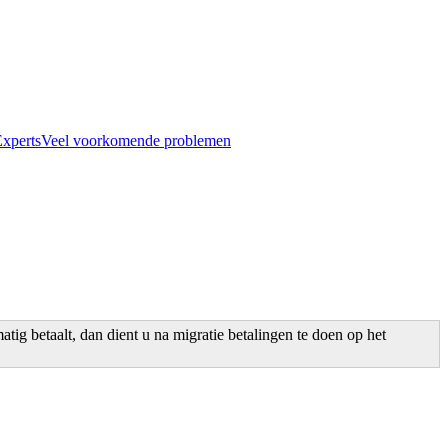
xperts
Veel voorkomende problemen
g betaalt, dan dient u na migratie betalingen te doen op het