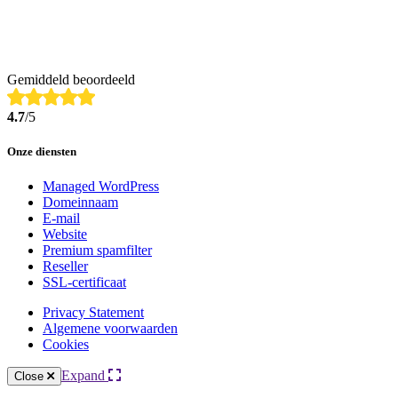
Gemiddeld beoordeeld
4.7
/5
Onze diensten
Managed WordPress
Domeinnaam
E-mail
Website
Premium spamfilter
Reseller
SSL-certificaat
Privacy Statement
Algemene voorwaarden
Cookies
Expand
Close