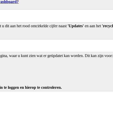
Dashboard?
u dit aan het rood omcirkelde cijfer naast
'Updates'
en aan het
'recycl
gina, waar u kunt zien wat er geüpdatet kan worden. Dit kan zijn voor
 te loggen en hierop te controleren.