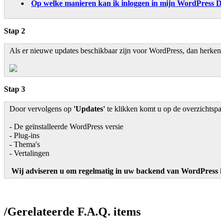
Op welke manieren kan ik inloggen in mijn WordPress 
Stap 2
Als er nieuwe updates beschikbaar zijn voor WordPress, dan herkent 
Stap 3
Door vervolgens op
'Updates'
te klikken komt u op de overzichtspa
- De geïnstalleerde WordPress versie
- Plug-ins
- Thema's
- Vertalingen
Wij adviseren u om regelmatig in uw backend van WordPress in
/
Gerelateerde F.A.Q. items