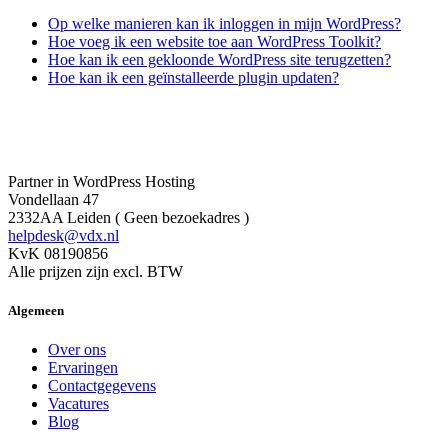
Op welke manieren kan ik inloggen in mijn WordPress?
Hoe voeg ik een website toe aan WordPress Toolkit?
Hoe kan ik een gekloonde WordPress site terugzetten?
Hoe kan ik een geïnstalleerde plugin updaten?
Partner in WordPress Hosting
Vondellaan 47
2332AA Leiden ( Geen bezoekadres )
helpdesk@vdx.nl
KvK 08190856
Alle prijzen zijn excl. BTW
Algemeen
Over ons
Ervaringen
Contactgegevens
Vacatures
Blog