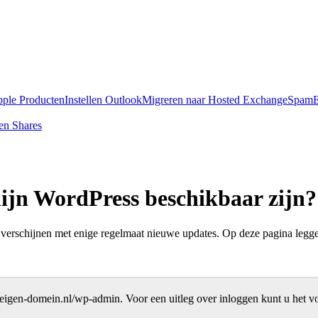
pple Producten
Instellen Outlook
Migreren naar Hosted Exchange
SpamE
en Shares
mijn WordPress beschikbaar zijn?
verschijnen met enige regelmaat nieuwe updates. Op deze pagina leggen
ouw-eigen-domein.nl/wp-admin. Voor een uitleg over inloggen kunt u het