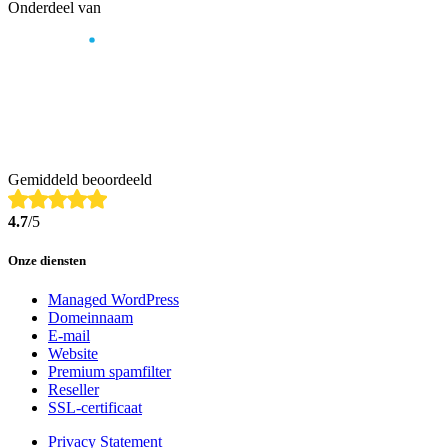
Onderdeel van
Gemiddeld beoordeeld
4.7
/5
Onze diensten
Managed WordPress
Domeinnaam
E-mail
Website
Premium spamfilter
Reseller
SSL-certificaat
Privacy Statement