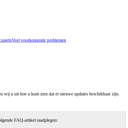
xperts
Veel voorkomende problemen
 wij u uit hoe u kunt zien dat er nieuwe updates beschikbaar zijn.
 volgende FAQ-artikel raadplegen: