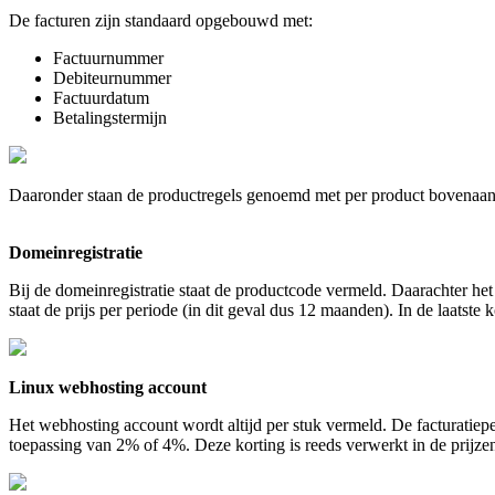
De facturen zijn standaard opgebouwd met:
Factuurnummer
Debiteurnummer
Factuurdatum
Betalingstermijn
Daaronder staan de productregels genoemd met per product bovenaan 
Domeinregistratie
Bij de domeinregistratie staat de productcode vermeld. Daarachter h
staat de prijs per periode (in dit geval dus 12 maanden). In de laatst
Linux webhosting account
Het webhosting account wordt altijd per stuk vermeld. De facturatiepe
toepassing van 2% of 4%. Deze korting is reeds verwerkt in de prijze