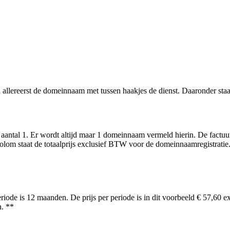
allereerst de domeinnaam met tussen haakjes de dienst. Daaronder sta
et aantal 1. Er wordt altijd maar 1 domeinnaam vermeld hierin. De fac
e kolom staat de totaalprijs exclusief BTW voor de domeinnaamregistratie
riode is 12 maanden. De prijs per periode is in dit voorbeeld € 57,60 e
n. **