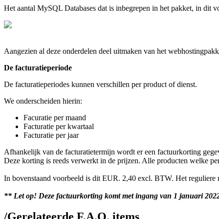
Het aantal MySQL Databases dat is inbegrepen in het pakket, in dit 
Aangezien al deze onderdelen deel uitmaken van het webhostingpakk
De facturatieperiode
De facturatieperiodes kunnen verschillen per product of dienst.
We onderscheiden hierin:
Facuratie per maand
Facturatie per kwartaal
Facturatie per jaar
Afhankelijk van de facturatietermijn wordt er een factuurkorting g
Deze korting is reeds verwerkt in de prijzen. Alle producten welke p
In bovenstaand voorbeeld is dit EUR. 2,40 excl. BTW. Het reguliere
** Let op! Deze factuurkorting komt met ingang van 1 januari 2022
/
Gerelateerde F.A.Q. items