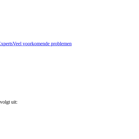
xperts
Veel voorkomende problemen
volgt uit: