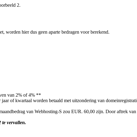
voorbeeld 2.
et, worden hier dus geen aparte bedragen voor berekend.
egeven van 2% of 4% **
er jaar of kwartaal worden betaald met uitzondering van domeinregistra
 maandbedrag van Webhosting-S zou EUR. 60,00 zijn. Door aftrek van d
 te vervallen.