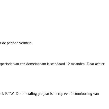
at de periode vermeld.
tuurperiode van een domeinnaam is standaard 12 maanden. Daar achter
.
xcl. BTW. Door betaling per jaar is hierop een factuurkorting van