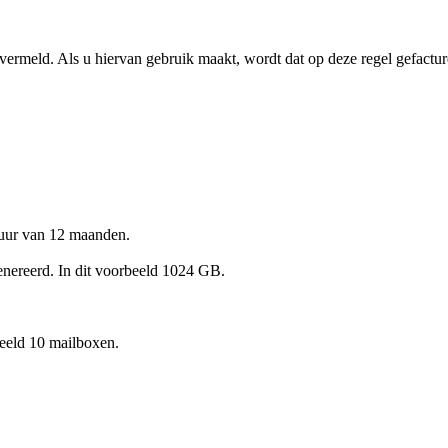
meld. Als u hiervan gebruik maakt, wordt dat op deze regel gefacturee
e duur van 12 maanden.
enereerd. In dit voorbeeld 1024 GB.
rbeeld 10 mailboxen.