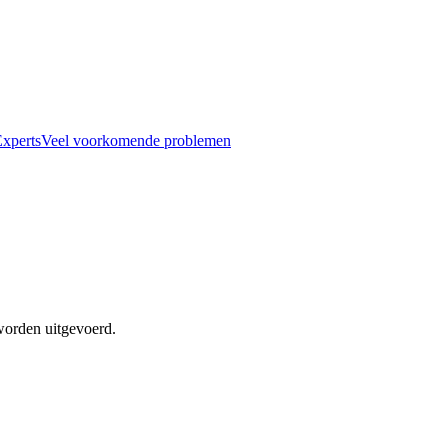
xperts
Veel voorkomende problemen
worden uitgevoerd.