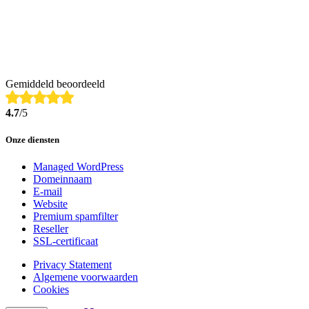
Gemiddeld beoordeeld
4.7
/5
Onze diensten
Managed WordPress
Domeinnaam
E-mail
Website
Premium spamfilter
Reseller
SSL-certificaat
Privacy Statement
Algemene voorwaarden
Cookies