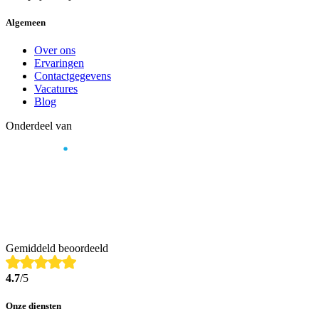
Algemeen
Over ons
Ervaringen
Contactgegevens
Vacatures
Blog
Onderdeel van
Gemiddeld beoordeeld
4.7
/5
Onze diensten