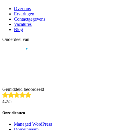
Over ons
Ervaringen
Contactgegevens
Vacatures
Blog
Onderdeel van
Gemiddeld beoordeeld
4.7
/5
Onze diensten
Managed WordPress
Domeinnaam