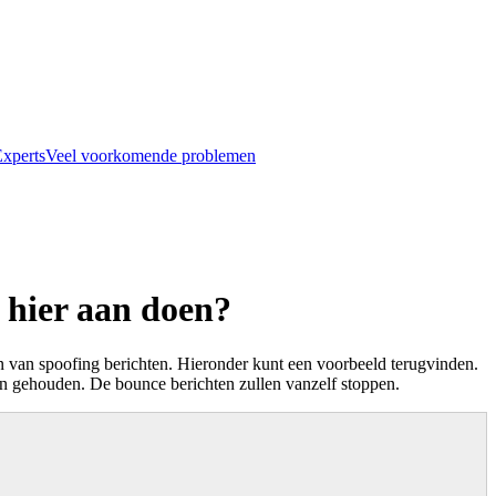
xperts
Veel voorkomende problemen
hier aan doen?
van spoofing berichten. Hieronder kunt een voorbeeld terugvinden.
gen gehouden. De bounce berichten zullen vanzelf stoppen.