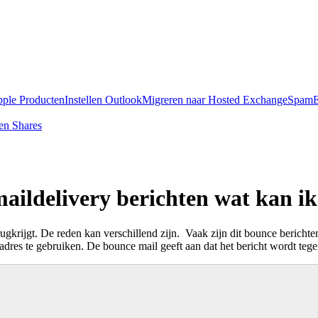
pple Producten
Instellen Outlook
Migreren naar Hosted Exchange
SpamE
en Shares
delivery berichten wat kan ik 
gt. De reden kan verschillend zijn. Vaak zijn dit bounce berichten 
adres te gebruiken. De bounce mail geeft aan dat het bericht wordt te