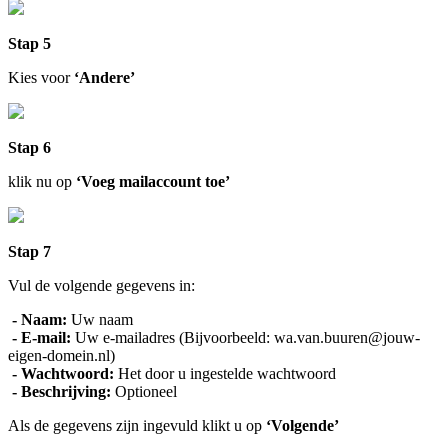
Stap 5
Kies voor
‘Andere’
Stap 6
klik nu op
‘Voeg mailaccount toe’
Stap 7
Vul de volgende gegevens in:
- Naam:
Uw naam
- E-mail:
Uw e-mailadres (Bijvoorbeeld: wa.van.buuren@jouw-
eigen-domein.nl)
- Wachtwoord:
Het door u ingestelde wachtwoord
- Beschrijving:
Optioneel
Als de gegevens zijn ingevuld klikt u op
‘Volgende’