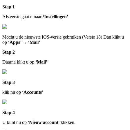
Stap 1
Als eerste gaat u naar
‘Instellingen’
Mocht u de nieuwste IOS-versie gebruiken (Versie 18) Dan klikt u
op
‘Apps’
→
‘Mail’
Stap 2
Daarna klikt u op
‘Mail’
Stap 3
klik nu op
‘Accounts’
Stap 4
U kunt nu op
'Nieuw account'
klikken.