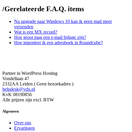
/
Gerelateerde F.A.Q. items
Na upgrade naar Windows 10 kan ik geen mail meer
verzenden
Wat is een MX record?
Hoe groot mag een e-mail bijlage zijn?
Hoe importeer ik een adresboek in Roundcube?
Partner in WordPress Hosting
Vondellaan 47
2332AA Leiden ( Geen bezoekadres )
helpdesk@vdx.nl
KvK 08190856
Alle prijzen zijn excl. BTW
Algemeen
Over ons
Ervaringen