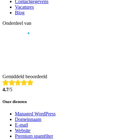
Contactgegevens
Vacatures
Blog
Onderdeel van
Gemiddeld beoordeeld
4.7
/5
Onze diensten
Managed WordPress
Domeinnaam
E-mail
Website
Premium spamfilter