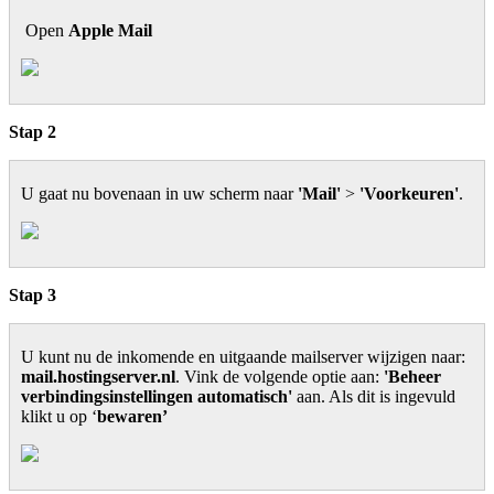
Open
Apple Mail
Stap 2
U gaat nu bovenaan in uw scherm naar
'Mail'
>
'Voorkeuren'
.
Stap 3
U kunt nu de inkomende en uitgaande mailserver wijzigen naar:
mail.hostingserver.nl
. Vink de volgende optie aan:
'Beheer
verbindingsinstellingen automatisch'
aan. Als dit is ingevuld
klikt u op ‘
bewaren’