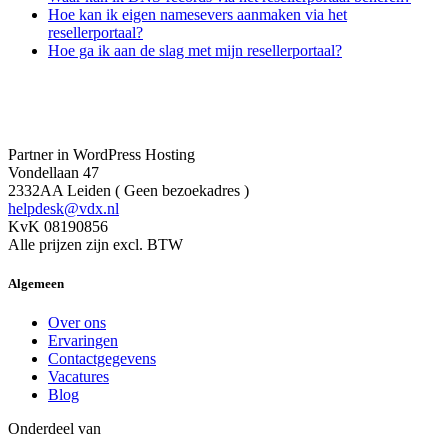
Hoe kan ik eigen namesevers aanmaken via het
resellerportaal?
Hoe ga ik aan de slag met mijn resellerportaal?
Partner in WordPress Hosting
Vondellaan 47
2332AA Leiden ( Geen bezoekadres )
helpdesk@vdx.nl
KvK 08190856
Alle prijzen zijn excl. BTW
Algemeen
Over ons
Ervaringen
Contactgegevens
Vacatures
Blog
Onderdeel van