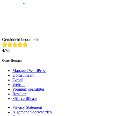
Gemiddeld beoordeeld
4.7
/5
Onze diensten
Managed WordPress
Domeinnaam
E-mail
Website
Premium spamfilter
Reseller
SSL-certificaat
Privacy Statement
Algemene voorwaarden