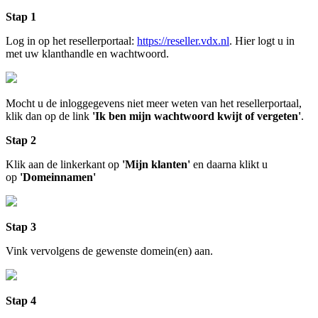
Stap 1
Log in op het resellerportaal:
https://reseller.vdx.nl
. Hier logt u in
met uw klanthandle en wachtwoord.
Mocht u de inloggegevens niet meer weten van het resellerportaal,
klik dan op de link
'Ik ben mijn wachtwoord kwijt of vergeten'
.
Stap 2
Klik aan de linkerkant op
'Mijn klanten'
en daarna klikt u
op
'Domeinnamen'
Stap 3
Vink vervolgens de gewenste domein(en) aan.
Stap 4