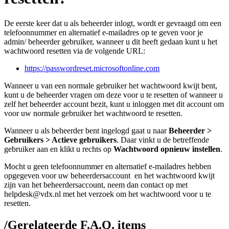
De eerste keer dat u als beheerder inlogt, wordt er gevraagd om een
telefoonnummer en alternatief e-mailadres op te geven voor je
admin/ beheerder gebruiker, wanneer u dit heeft gedaan kunt u het
wachtwoord resetten via de volgende URL:
https://passwordreset.microsoftonline.com
Wanneer u van een normale gebruiker het wachtwoord kwijt bent,
kunt u de beheerder vragen om deze voor u te resetten of wanneer u
zelf het beheerder account bezit, kunt u inloggen met dit account om
voor uw normale gebruiker het wachtwoord te resetten.
Wanneer u als beheerder bent ingelogd gaat u naar
Beheerder >
Gebruikers > Actieve gebruikers
. Daar vinkt u de betreffende
gebruiker aan en klikt u rechts op
Wachtwoord opnieuw instellen
.
Mocht u geen telefoonnummer en alternatief e-mailadres hebben
opgegeven voor uw beheerdersaccount en het wachtwoord kwijt
zijn van het beheerdersaccount, neem dan contact op met
helpdesk@vdx.nl met het verzoek om het wachtwoord voor u te
resetten.
/
Gerelateerde F.A.Q. items