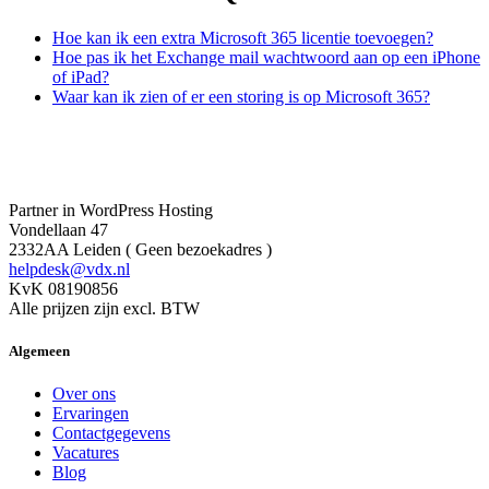
Hoe kan ik een extra Microsoft 365 licentie toevoegen?
Hoe pas ik het Exchange mail wachtwoord aan op een iPhone
of iPad?
Waar kan ik zien of er een storing is op Microsoft 365?
Partner in WordPress Hosting
Vondellaan 47
2332AA Leiden ( Geen bezoekadres )
helpdesk@vdx.nl
KvK 08190856
Alle prijzen zijn excl. BTW
Algemeen
Over ons
Ervaringen
Contactgegevens
Vacatures
Blog