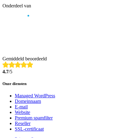
Onderdeel van
Gemiddeld beoordeeld
4.7
/5
Onze diensten
Managed WordPress
Domeinnaam
E-mail
Website
Premium spamfilter
Reseller
SSL-certificaat