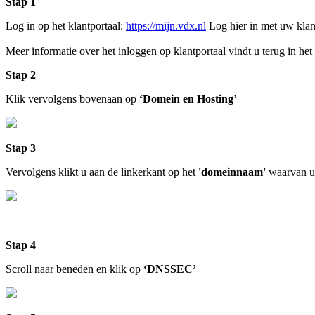
Stap 1
Log in op het klantportaal:
https://mijn.vdx.nl
Log hier in met uw klan
Meer informatie over het inloggen op klantportaal vindt u terug in het
Stap 2
Klik vervolgens bovenaan op
‘Domein en Hosting’
Stap 3
Vervolgens klikt u aan de linkerkant op het
'domeinnaam'
waarvan u
Stap 4
Scroll naar beneden en klik op
‘DNSSEC’