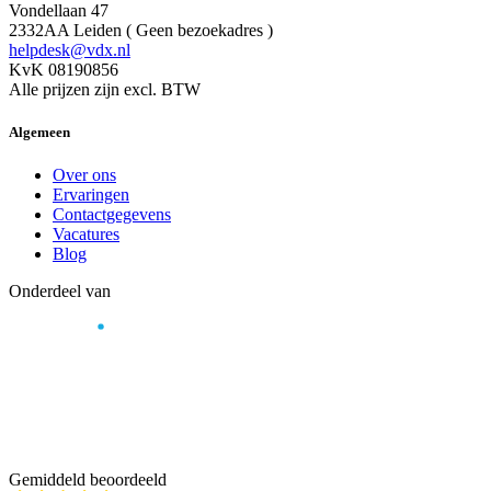
Vondellaan 47
2332AA Leiden ( Geen bezoekadres )
helpdesk@vdx.nl
KvK 08190856
Alle prijzen zijn excl. BTW
Algemeen
Over ons
Ervaringen
Contactgegevens
Vacatures
Blog
Onderdeel van
Gemiddeld beoordeeld