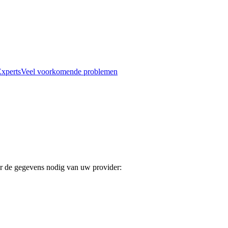
xperts
Veel voorkomende problemen
r de gegevens nodig van uw provider: