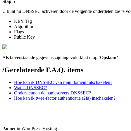
Stap 5
U kunt nu DNSSEC activeren door de volgende onderdelen toe te voeg
KEY Tag
Algorithm
Flags
Public Key
Als bovenstaande gegevens zijn ingevuld klikt u op
‘Opslaan’
/
Gerelateerde F.A.Q. items
Hoe kan ik DNSSEC van mijn domein uitschakelen?
Wat is DNSSEC?
Ondersteunen de nameservers DNSSEC?
Hoe kan ik twee-factor authenticatie (2fa) inschakelen?
Partner in WordPress Hosting