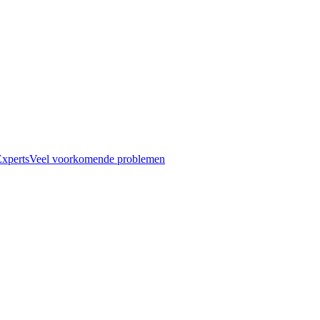
xperts
Veel voorkomende problemen