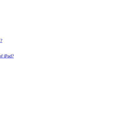
t?
of iPad?