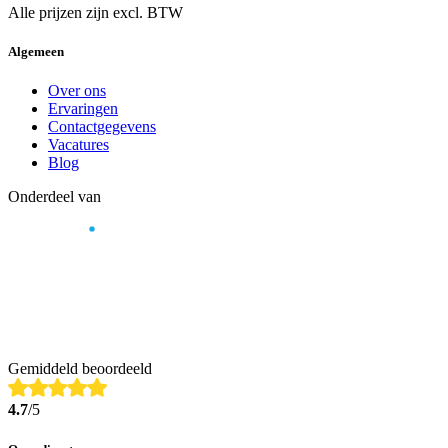
Alle prijzen zijn excl. BTW
Algemeen
Over ons
Ervaringen
Contactgegevens
Vacatures
Blog
Onderdeel van
Gemiddeld beoordeeld
4.7
/5