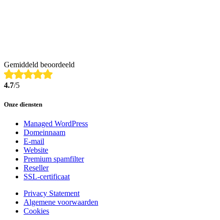
Gemiddeld beoordeeld
4.7
/5
Onze diensten
Managed WordPress
Domeinnaam
E-mail
Website
Premium spamfilter
Reseller
SSL-certificaat
Privacy Statement
Algemene voorwaarden
Cookies