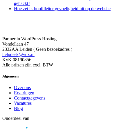
gehackt?
Hoe zet ik hoofdletter gevoeligheid uit op de website
Partner in WordPress Hosting
Vondellaan 47
2332AA Leiden ( Geen bezoekadres )
helpdesk@vdx.nl
KvK 08190856
Alle prijzen zijn excl. BTW
Algemeen
Over ons
Ervaringen
Contactgegevens
Vacatures
Blog
Onderdeel van