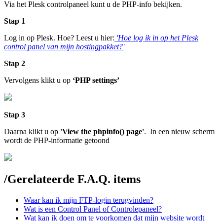
Via het Plesk controlpaneel kunt u de PHP-info bekijken.
Stap 1
Log in op Plesk. Hoe? Leest u hier:
'Hoe log ik in op het Plesk
control panel van mijn hostingpakket?'
Stap 2
Vervolgens klikt u op
‘PHP settings’
Stap 3
Daarna klikt u op
'View the phpinfo() page'
. In een nieuw scherm
wordt de PHP-informatie getoond
/
Gerelateerde F.A.Q. items
Waar kan ik mijn FTP-login terugvinden?
Wat is een Control Panel of Controlepaneel?
Wat kan ik doen om te voorkomen dat mijn website wordt