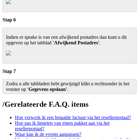
Stap 6
Indien er sprake is van een afwijkend postadres dan kunt u dit
opgeven op het tabblad
'Afwijkend Postadres'
.
Stap 7
Zodra u alle tabbladen hebt gewijzigd klikt u rechtsonder in het
venster op
'Gegevens opslaan'
.
/
Gerelateerde F.A.Q. items
Hoe verwerk ik een betaalde factuur via het resellerportaal?
Hoe pas ik limieten van eigen pakket aan via het
resellerportaal?
Waar kan ik de events aanpassen?