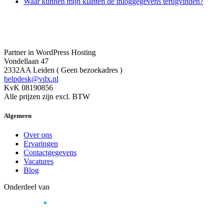
Waar kunnen mijn klanten de inloggegevens terugvinden?
Partner in WordPress Hosting
Vondellaan 47
2332AA Leiden ( Geen bezoekadres )
helpdesk@vdx.nl
KvK 08190856
Alle prijzen zijn excl. BTW
Algemeen
Over ons
Ervaringen
Contactgegevens
Vacatures
Blog
Onderdeel van