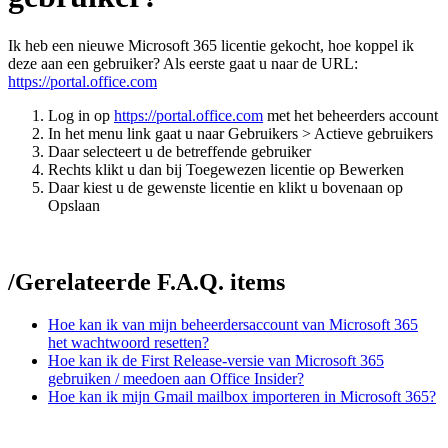
Ik heb een nieuwe Microsoft 365 licentie gekocht, hoe koppel ik
deze aan een gebruiker? Als eerste gaat u naar de URL:
https://portal.office.com
Log in op
https://portal.office.com
met het beheerders account
In het menu link gaat u naar Gebruikers > Actieve gebruikers
Daar selecteert u de betreffende gebruiker
Rechts klikt u dan bij Toegewezen licentie op Bewerken
Daar kiest u de gewenste licentie en klikt u bovenaan op
Opslaan
/
Gerelateerde F.A.Q. items
Hoe kan ik van mijn beheerdersaccount van Microsoft 365
het wachtwoord resetten?
Hoe kan ik de First Release-versie van Microsoft 365
gebruiken / meedoen aan Office Insider?
Hoe kan ik mijn Gmail mailbox importeren in Microsoft 365?