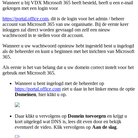
Wanneer u bij VDX Microsoft 365 heeft besteld, heeft u een e-mail
gekregen met een login voor
https://portal.office.com
, dit is de login voor het admin / beheer
account van Microsoft 365 van uw organisatie. Bij de eerste keer
inloggen zal direct worden gevraagd om zelf een nieuw
wachtwoord in te stellen voor dit account.
Wanneer u uw wachtwoord opnieuw hebt ingesteld bent u ingelogd
als de beheerder en kunt u beginnen met het inrichten van Microsoft
365.
Als eerste is het van belang dat u uw domein correct instelt voor het
gebruik met Microsoft 365.
Wanneer u bent ingelogd met de beheerder op
https://portal.office.com
ziet u daar in het linker menu de optie
Domeinen
, hier klikt u op.
Daar klikt u vervolgens op
Domein toevoegen
en krijgt u
kort uitgelegd wat DNS is, lees dit even door en bekijk
eventueel de video. Klik vervolgens op
Aan de slag
.