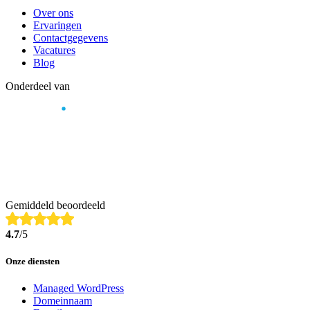
Over ons
Ervaringen
Contactgegevens
Vacatures
Blog
Onderdeel van
Gemiddeld beoordeeld
4.7
/5
Onze diensten
Managed WordPress
Domeinnaam