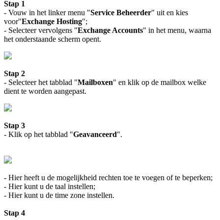
Stap 1
- Vouw in het linker menu "
Service Beheerder
" uit en kies
voor"
Exchange Hosting
";
- Selecteer vervolgens "
Exchange Accounts
" in het menu, waarna
het onderstaande scherm opent.
Stap 2
- Selecteer het tabblad "
Mailboxen
" en klik op de mailbox welke
dient te worden aangepast.
Stap 3
- Klik op het tabblad "
Geavanceerd
".
- Hier heeft u de mogelijkheid rechten toe te voegen of te beperken;
- Hier kunt u de taal instellen;
- Hier kunt u de time zone instellen.
Stap 4