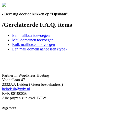
- Bevestig door de klikken op "
Opslaan
".
/
Gerelateerde F.A.Q. items
Een mailbox toevoegen
Mail domeinen toevoegen
Bulk mailboxen toevoegen
Een mail domein aanpassen (type)
Partner in WordPress Hosting
Vondellaan 47
2332AA Leiden ( Geen bezoekadres )
helpdesk@vdx.nl
KvK 08190856
Alle prijzen zijn excl. BTW
Algemeen