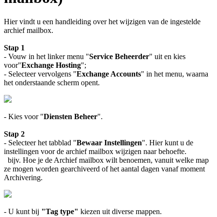
Hier vindt u een handleiding over het wijzigen van de ingestelde
archief mailbox.
Stap 1
- Vouw in het linker menu "
Service Beheerder
" uit en kies
voor"
Exchange Hosting
";
- Selecteer vervolgens "
Exchange Accounts
" in het menu, waarna
het onderstaande scherm opent.
- Kies voor "
Diensten Beheer
".
Stap 2
- Selecteer het tabblad "
Bewaar Instellingen
". Hier kunt u de
instellingen voor de archief mailbox wijzigen naar behoefte.
bijv. Hoe je de Archief mailbox wilt benoemen, vanuit welke map
ze mogen worden gearchiveerd of het aantal dagen vanaf moment
Archivering.
- U
kunt bij
"Tag type"
kiezen uit diverse mappen.