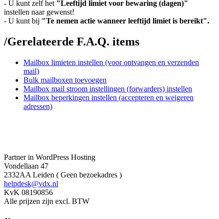
- U kunt zelf het
"Leeftijd limiet voor bewaring (dagen)"
instellen naar gewenst!
- U kunt bij
"Te nemen actie wanneer leeftijd limiet is bereikt".
/
Gerelateerde F.A.Q. items
Mailbox limieten instellen (voor ontvangen en verzenden
mail)
Bulk mailboxen toevoegen
Mailbox mail stroom instellingen (forwarders) instellen
Mailbox beperkingen instellen (accepteren en weigeren
adressen)
Partner in WordPress Hosting
Vondellaan 47
2332AA Leiden ( Geen bezoekadres )
helpdesk@vdx.nl
KvK 08190856
Alle prijzen zijn excl. BTW