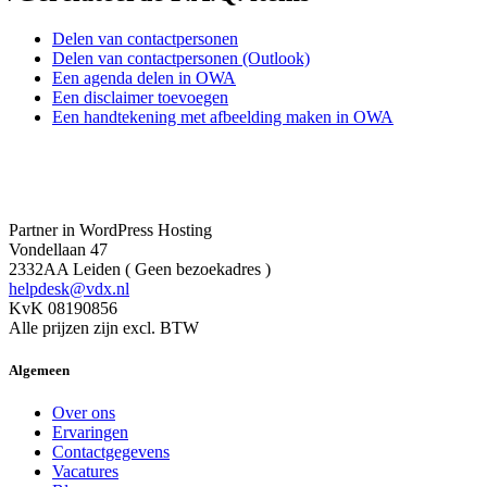
Delen van contactpersonen
Delen van contactpersonen (Outlook)
Een agenda delen in OWA
Een disclaimer toevoegen
Een handtekening met afbeelding maken in OWA
Partner in WordPress Hosting
Vondellaan 47
2332AA Leiden ( Geen bezoekadres )
helpdesk@vdx.nl
KvK 08190856
Alle prijzen zijn excl. BTW
Algemeen
Over ons
Ervaringen
Contactgegevens
Vacatures