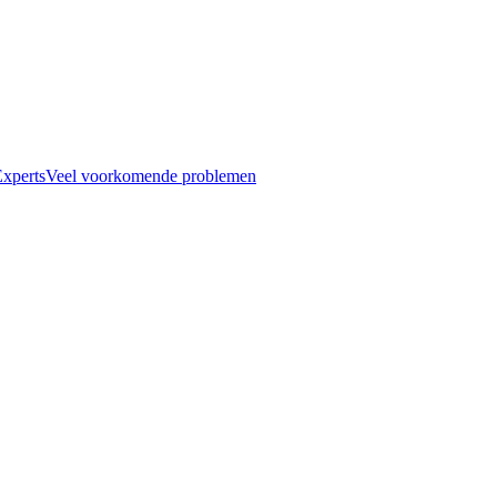
xperts
Veel voorkomende problemen