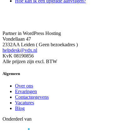
Hoe kan ik een upgrade aanvragen?
Partner in WordPress Hosting
Vondellaan 47
2332AA Leiden ( Geen bezoekadres )
helpdesk@vdx.nl
KvK 08190856
Alle prijzen zijn excl. BTW
Algemeen
Over ons
Ervaringen
Contactgegevens
Vacatures
Blog
Onderdeel van