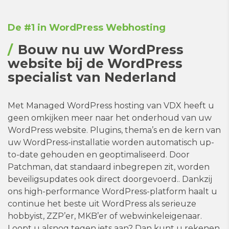
De #1 in WordPress Webhosting
Bouw nu uw WordPress
website bij de WordPress
specialist van Nederland
Met Managed WordPress hosting van VDX heeft u
geen omkijken meer naar het onderhoud van uw
WordPress website. Plugins, thema’s en de kern van
uw WordPress-installatie worden automatisch up-
to-date gehouden en geoptimaliseerd. Door
Patchman, dat standaard inbegrepen zit, worden
beveiligsupdates ook direct doorgevoerd.. Dankzij
ons high-performance WordPress-platform haalt u
continue het beste uit WordPress als serieuze
hobbyist, ZZP’er, MKB’er of webwinkeleigenaar.
Loopt u alsnog tegen iets aan? Dan kunt u rekenen