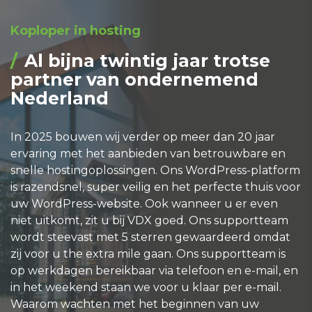
Koploper in hosting
Al bijna twintig jaar trotse
partner van ondernemend
Nederland
In 2025 bouwen wij verder op meer dan 20 jaar
ervaring met het aanbieden van betrouwbare en
snelle hostingoplossingen. Ons WordPress-platform
is razendsnel, super veilig en het perfecte thuis voor
uw WordPress-website. Ook wanneer u er even
niet uitkomt, zit u bij VDX goed. Ons supportteam
wordt steevast met 5 sterren gewaardeerd omdat
zij voor u the extra mile gaan. Ons supportteam is
op werkdagen bereikbaar via telefoon en e-mail, en
in het weekend staan we voor u klaar per e-mail.
Waarom wachten met het beginnen van uw