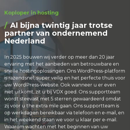
Koploper in hosting
Al bijna twintig jaar trotse
partner van ondernemend
Nederland
In 2025 bouwen wij verder op meer dan 20 jaar
ervaring met het aanbieden van betrouwbare en
snelle hostingoplossingen. Ons WordPress-platform
is razendsnel, super veilig en het perfecte thuis voor
uw WordPress-website. Ook wanneer u er even
niet uitkomt, zit u bij VDX goed. Ons supportteam
wordt steevast met 5 sterren gewaardeerd omdat
zij voor u the extra mile gaan. Ons supportteam is
op werkdagen bereikbaar via telefoon en e-mail, en
in het weekend staan we voor u klaar per e-mail.
Waarom wachten met het beginnen van uw