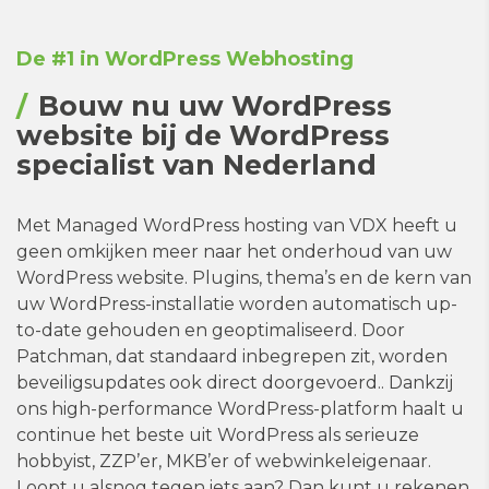
De #1 in WordPress Webhosting
Bouw nu uw WordPress
website bij de WordPress
specialist van Nederland
Met Managed WordPress hosting van VDX heeft u
geen omkijken meer naar het onderhoud van uw
WordPress website. Plugins, thema’s en de kern van
uw WordPress-installatie worden automatisch up-
to-date gehouden en geoptimaliseerd. Door
Patchman, dat standaard inbegrepen zit, worden
beveiligsupdates ook direct doorgevoerd.. Dankzij
ons high-performance WordPress-platform haalt u
continue het beste uit WordPress als serieuze
hobbyist, ZZP’er, MKB’er of webwinkeleigenaar.
Loopt u alsnog tegen iets aan? Dan kunt u rekenen